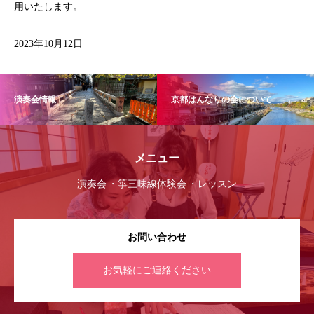
用いたします。
2023年10月12日
演奏会情報
京都はんなりの会について
メニュー
演奏会
箏三味線体験会
レッスン
お問い合わせ
お気軽にご連絡ください