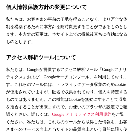
個人情報保護方針の変更について
私たちは、お客さまの事前の了承を得ることなく、より万全な体
制を構築するために本方針を随時変更することができるものとし
ます。本方針の変更は、本サイト上での掲載後直ちに有効になる
ものとします。
アクセス解析ツールについて
私たちは、Googleが提供するアクセス解析ツール「Googleアナリ
ティクス」および「Googleサーチコンソール」を利用しておりま
す。これらのツールには、トラフィックデータ収集のためcookie
が使用されていますが、匿名で収集されており、個人を特定する
ものではありません。この機能はCookieを無効にすることで収集
を拒否することが出来ますので、お使いのブラウザの設定でご確
認ください。詳しくは、
Google アナリティクス利用規約
をご覧
ください。私たちは、これらのツールから取得した情報を、お客
さまへのサービス向上と当サイトの品質向上という目的に限り使