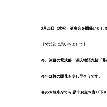
3月20日（水祝）演奏会を開催いたし
【紫式部に思いをよせて】
今、注目の紫式部 源氏物語九帖「葵
今年は桜の開花も少し早そうです。
春のお散歩がてら,是非お立ち寄り下