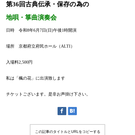
第36回古典伝承・保存の為の
地唄・箏曲演奏会
日時 令和8年6月7日(日)午後1時開演
場所 京都府立府民ホール（ALTI）
入場料2,500円
私は「楓の花」に出演致します
チケットございます。是非お声掛け下さい。
この記事のタイトルとURLをコピーする