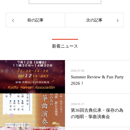
前の記事
次の記事
新着ニュース
2026.07.06
Summer Review & Fun Party
2026！
2026.05.17
第36回古典伝承・保存の為
の地唄・箏曲演奏会