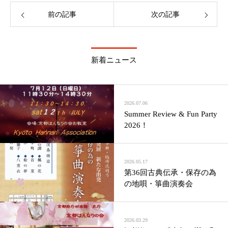
前の記事
次の記事
新着ニュース
2026.07.06
Summer Review & Fun Party
2026！
2026.05.17
第36回古典伝承・保存の為
の地唄・箏曲演奏会
2026.03.29