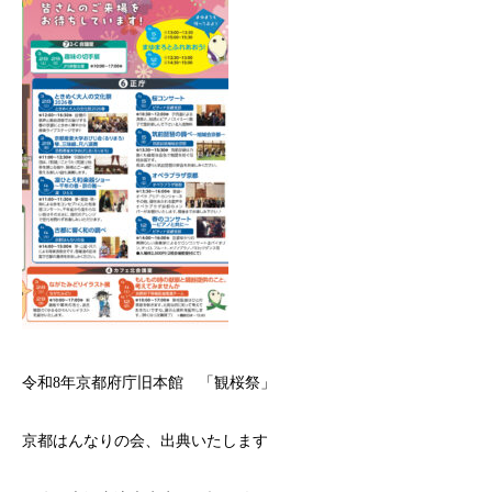
令和8年京都府庁旧本館 「観桜祭」
京都はんなりの会、出典いたします