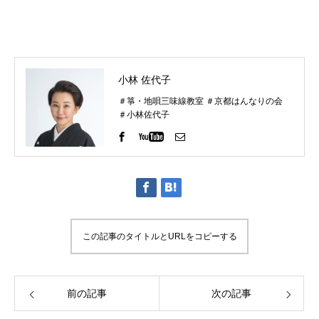
小林 佐代子
＃箏・地唄三味線教室 ＃京都はんなりの会
＃小林佐代子
この記事のタイトルとURLをコピーする
前の記事
次の記事