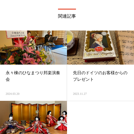
関連記事
永々棟のひなまつり邦楽演奏
先日のドイツのお客様からの
会
プレゼント
2024.03.20
2023.11.27